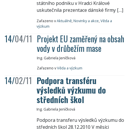
státního podniku v Hradci Králové
uskutečnila prezentace dánské firmy […]
Zařazeno v
Aktuálně
,
Novinky a akce
,
Věda a
výzkum
14/
04/11
Projekt EU zaměřený na obsah
vody v drůbežím mase
Ing. Gabriela Jeníčková
Zařazeno v
Věda a výzkum
14/
02/11
Podpora transféru
výsledků výzkumu do
středních škol
Ing. Gabriela Jeníčková
Podpora transferu výsledků výzkumu do
středních škol 28.12.2010 V měsíci