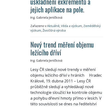
uskladnění exkrementů a
jejich aplikace na pole.
Ing. Gabriela Jeníčková
Zařazeno v
Aktuálně
,
Věda a výzkum
,
Zemědělský
výzkum
,
Živočišná výroba
Nový trend měření objemu
ležícího dříví
Ing. Gabriela Jeníčková
Lesy ČR sledují nové trendy v měření
objemu ležícího dříví v hráních Hradec
Králové, 19. dubna 2011 – Lesy ČR
průběžně sledují a vyhledávají nové
technologie sloužící ke kontrole objemu
a pohybu dřevní hmoty přímo v lesích. V
této souvislosti se dnes na ředitelství