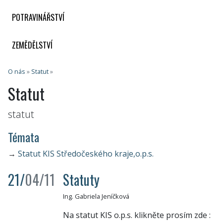
POTRAVINÁŘSTVÍ
ZEMĚDĚLSTVÍ
O nás
»
Statut
»
Statut
statut
Témata
→
Statut KIS Středočeského kraje,o.p.s.
21/
04/11
Statuty
Ing. Gabriela Jeníčková
Na statut KIS o.p.s. klikněte prosím zde :