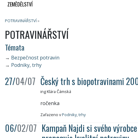
ZEMĚDĚLSTVÍ
POTRAVINÁŘSTVÍ
»
POTRAVINÁŘSTVÍ
Témata
→
Bezpečnost potravin
→
Podniky, trhy
27/
04/07
Český trh s biopotravinami 20
ing Klára Čámská
ročenka
Zařazeno v
Podniky, trhy
06/
02/07
Kampaň Najdi si svého výrobce