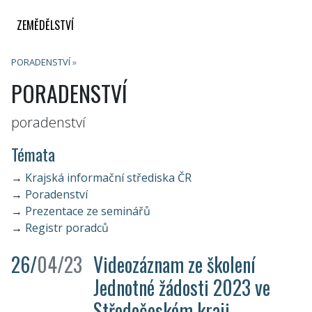
ZEMĚDĚLSTVÍ
PORADENSTVÍ
»
PORADENSTVÍ
poradenství
Témata
→
Krajská informační střediska ČR
→
Poradenství
→
Prezentace ze seminářů
→
Registr poradců
26/
04/23
Videozáznam ze školení
Jednotné žádosti 2023 ve
Středočeském kraji