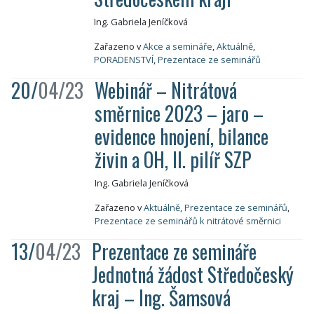
Ing. Gabriela Jeníčková
Zařazeno v
Akce a semináře
,
Aktuálně
,
PORADENSTVÍ
,
Prezentace ze seminářů
20/
04/23
Webinář – Nitrátová
směrnice 2023 – jaro –
evidence hnojení, bilance
živin a OH, II. pilíř SZP
Ing. Gabriela Jeníčková
Zařazeno v
Aktuálně
,
Prezentace ze seminářů
,
Prezentace ze seminářů k nitrátové směrnici
13/
04/23
Prezentace ze semináře
Jednotná žádost Středočeský
kraj – Ing. Šamsová