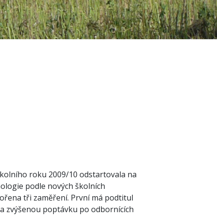
kolního roku 2009/10 odstartovala na
ologie podle nových školních
řena tři zaměření. První má podtitul
 na zvýšenou poptávku po odbornících