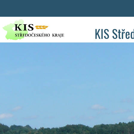
KIS Stře