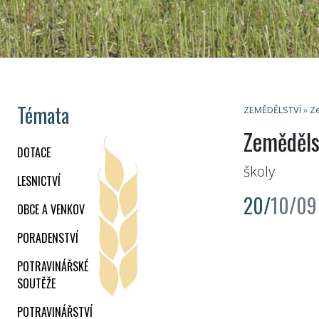
Témata
ZEMĚDĚLSTVÍ
»
Ze
Zeměděls
DOTACE
školy
LESNICTVÍ
20/
10/09
OBCE A VENKOV
PORADENSTVÍ
POTRAVINÁŘSKÉ
SOUTĚŽE
POTRAVINÁŘSTVÍ