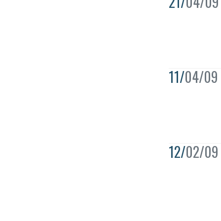
21/
04/09
11/
04/09
12/
02/09