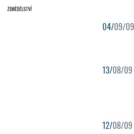
ZEMĚDĚLSTVÍ
04/
09/0
13/
08/09
12/
08/09