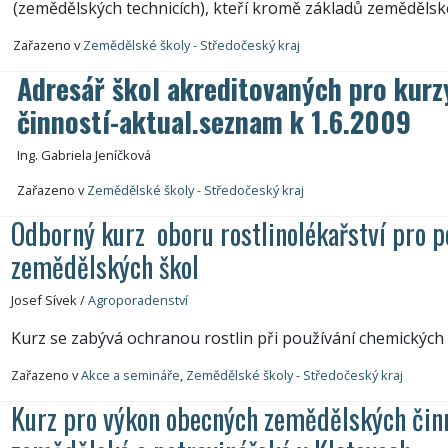
(zemědělských technicích), kteří kromě základů zemědělsk
Zařazeno v
Zemědělské školy - Středočeský kraj
9
Adresář škol akreditovaných pro kur
činností-aktual.seznam k 1.6.2009
Ing. Gabriela Jeníčková
Zařazeno v
Zemědělské školy - Středočeský kraj
Odborný kurz oboru rostlinolékařství pro 
zemědělských škol
Josef Sívek
/
Agroporadenství
Kurz se zabývá ochranou rostlin při používání chemických
Zařazeno v
Akce a semináře
,
Zemědělské školy - Středočeský kraj
Kurz pro výkon obecných zemědělských činn