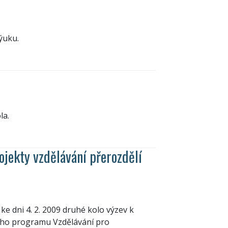
ýuku.
la.
ojekty vzdělávání přerozdělí
e dni 4. 2. 2009 druhé kolo výzev k
ního programu Vzdělávání pro